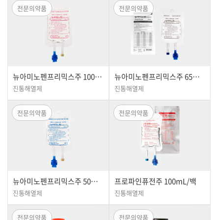
전문의약품
전문의약품
뉴아미노펜프리믹스주 100m
뉴아미노펜프리믹스주 65m
L/백
L/백
진통해열제
진통해열제
전문의약품
전문의약품
뉴아미노펜프리믹스주 50m
프로파인퓨전주 100mL/백
L/백
진통해열제
진통해열제
전문의약품
전문의약품