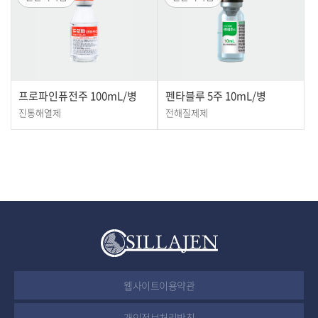
프로파인퓨전주 100mL/병
펜타블루 5주 10mL/병
진통해열제
전해질제제
웹사이트이용약관
개인정보처리방침